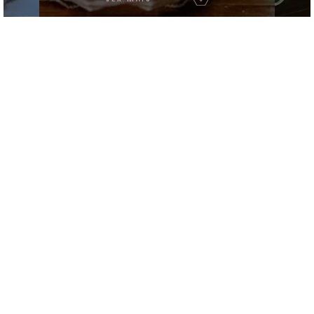
ESTUDO DE CASO
Evolução Histórica do Direito
Empresarial no Brasil